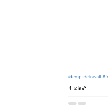
#tempsdetravail
#f