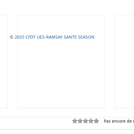
© 2025 CFDT UES-RAMSAY SANTE SEASON
Noté 0 étoile sur 5.
Pas encore de 