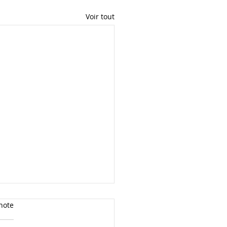
Voir tout
note