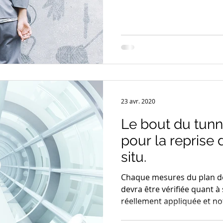
23 avr. 2020
Le bout du tunn
pour la reprise d
situ.
Chaque mesures du plan de r
devra être vérifiée quant à 
réellement appliquée et n