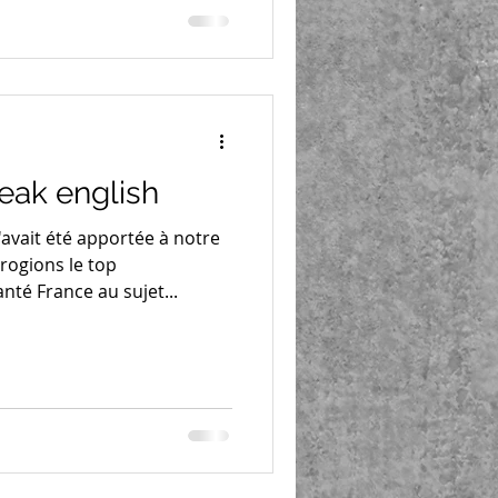
peak english
avait été apportée à notre
rogions le top
é France au sujet...