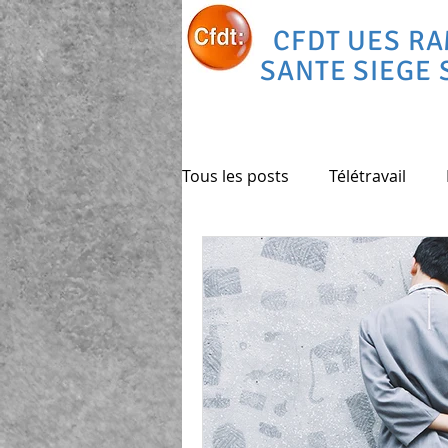
CFDT UES R
SANTE SIEGE 
Tous les posts
Télétravail
Déménagement
vélo
Heures supplémentaires