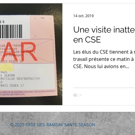
14 oct. 2019
Une visite inat
en CSE
Les élus du CSE tiennent à 
travail présente ce matin à
CSE. Nous lui avions en...
© 2025 CFDT UES-RAMSAY SANTE SEASON