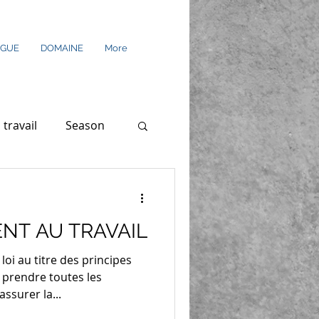
EGUE
DOMAINE
More
 travail
Season
NT AU TRAVAIL
loi au titre des principes
 prendre toutes les
ssurer la...