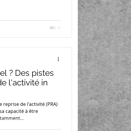
el ? Des pistes
e l'activité in
eprise de l'activité (PRA)
sa capacité à être
otamment...