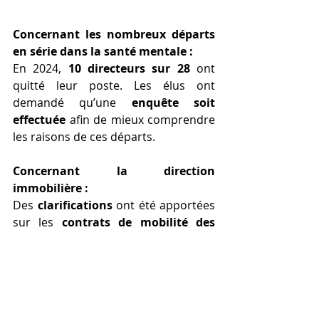
Concernant les nombreux départs 
en série dans la santé mentale :
En 2024, 
10 directeurs sur 28
 ont 
quitté leur poste. Les élus ont 
demandé qu’une 
enquête soit 
effectuée 
afin de mieux comprendre 
les raisons de ces départs.
Concernant la direction 
immobilière :
Des 
clarifications
 ont été apportées 
sur les 
contrats de mobilité des 
responsables immobiliers
, 
soulevant des interrogations sur 
leurs périmètres d’intervention.
Pour ceux qui souhaitent en savoir 