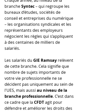
Chaque année, au niveau de la 
branche 
Syntec
 – qui regroupe les 
bureaux d’études, sociétés de 
conseil et entreprises du numérique 
– les organisations syndicales et les 
représentants des employeurs 
négocient les règles qui s’appliquent 
à des centaines de milliers de 
salariés.
Les salariés du 
GIE Ramsay
 relèvent 
de cette branche. Cela signifie que 
nombre de sujets importants de 
votre vie professionnelle ne se 
décident pas uniquement au sein de 
l'UES, mais aussi 
au niveau de la 
branche professionnelle
. C’est dans 
ce cadre que la 
CFDT
 agit pour 
défendre et améliorer les droits des 