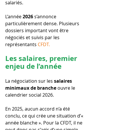
salariés.
L’année 
2026
 s’annonce 
particulièrement dense. Plusieurs 
dossiers important vont être 
négociés et suivis par les 
représentants 
CFDT.
Les salaires, premier 
enjeu de l’année
La négociation sur les 
salaires 
minimaux de branche
 ouvre le 
calendrier social 2026.
En 2025, aucun accord n’a été 
conclu, ce qui crée une situation d’« 
année blanche ». Pour la CFDT, il ne 
peut donc pas s’agir d’une simple 