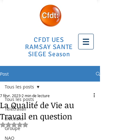
CFDT UES
RAMSAY SANTE
SIEGE Season
Post
Tous les posts
7 févr. 2023
2 min de lecture
Tous les posts
La Qualité de Vie au
Télétravail
Travail en question
Elections
Noté NaN étoiles sur 5.
Groupe
NAO