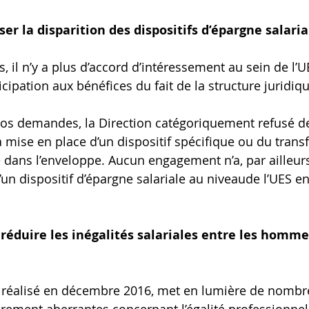
r la disparition des dispositifs d’épargne salaria
, il n’y a plus d’accord d’intéressement au sein de l’UES
cipation aux bénéfices du fait de la structure juridiq
 nos demandes, la Direction catégoriquement refusé 
 mise en place d’un dispositif spécifique ou du transf
ans l’enveloppe. Aucun engagement n’a, par ailleurs,
’un dispositif d’épargne salariale au niveaude l’UES e
réduire les inégalités salariales entre les hommes
 réalisé en décembre 2016, met en lumière de nombr