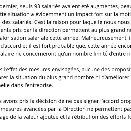
dernier, seuls 93 salariés avaient été augmentés, bea
tte situation a évidemment un impact fort sur la moti
 des salariés. C’est la raison pour laquelle nous nous
nts pris par la direction permettent au plus grand 
alorisation salariale cette année. Malheureusement, il
d’accord et il est fort probable que, cette année encor
alaire ne concerneront qu’un nombre limité d’entre n
s l’effet des mesures envisagées, aucune des proposi
rer la situation du plus grand nombre ni d’améliorer
nelle dans l’entreprise.
s avons pris la décision de ne pas signer l’accord pro
mesures avancées par la Direction ne permettent pas
tage de la valeur ajoutée et la rétribution des efforts f