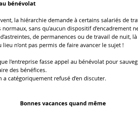
 au bénévolat 
ent, la hiérarchie demande à certains salariés de trav
 normaux, sans qu’aucun dispositif d’encadrement ne
e d’astreintes, de permanences ou de travail de nuit, là
lieu n’ont pas permis de faire avancer le sujet !
 que l’entreprise fasse appel au bénévolat pour sauveg
re des bénéfices.
ion a catégoriquement refusé d’en discuter.
Bonnes vacances quand même