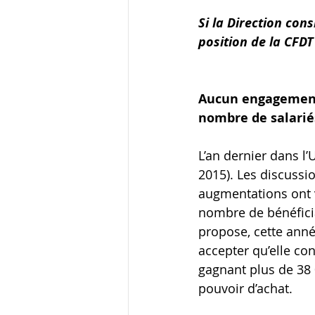
Si la Direction cons
position de la CFDT
Aucun engagement 
nombre de salariés
L’an dernier dans l’U
2015). Les discussi
augmentations ont v
nombre de bénéficia
propose, cette anné
accepter qu’elle co
gagnant plus de 38 
pouvoir d’achat.