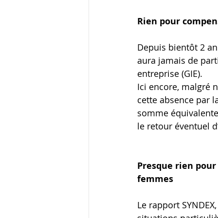
Rien pour compense
Depuis bientôt 2 ans
aura jamais de parti
entreprise (GIE).
Ici encore, malgré
cette absence par la
somme équivalente d
le retour éventuel d
Presque rien pour 
femmes
Le rapport SYNDEX,