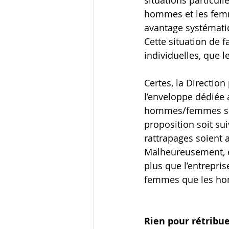
situations particuli
hommes et les femme
avantage systémati
Cette situation de f
individuelles, que l
Certes, la Directio
l’enveloppe dédiée a
hommes/femmes signé
proposition soit su
rattrapages soient 
Malheureusement, et
plus que l’entrepris
femmes que les h
Rien pour rétribue