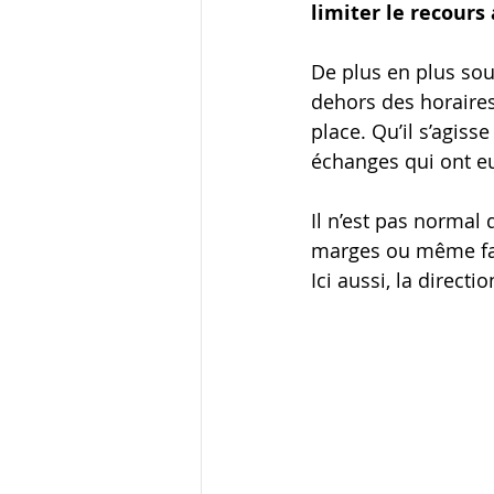
limiter le recours
De plus en plus souv
dehors des horaires
place. Qu’il s’agiss
échanges qui ont eu 
Il n’est pas normal
marges ou même fai
Ici aussi, la direct