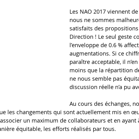
Les NAO 2017 viennent de 
nous ne sommes malheur
satisfaits des propositions
Direction ! Le seul geste c
l’enveloppe de 0.6 % affec
augmentations. Si ce chiff
paraître acceptable, il n’
moins que la répartition d
ne nous semble pas équita
discussion réelle n’a pu avo
Au cours des échanges, n
t que les changements qui sont actuellement mis en œ
t associer un maximum de collaborateurs et en ayant 
ère équitable, les efforts réalisés par tous.