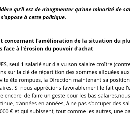
idère qu’il est de n’augmenter qu’une minorité de sala
 s’oppose à cette politique.
concernant l’amélioration de la situation du plu
 face à l’érosion du pouvoir d’achat
ES, seul 1 salarié sur 4 a vu son salaire croître (contr
ons sur la clé de répartition des sommes allouées aux
ite été rompues, la Direction maintenant sa position 
ires. Si nous apprécions favorablement le fait que l’e
e encore, de faire un geste pour les bas salaires,nou
ntinue, d’années en années, à ne pas s’occuper des sal
000 € et qui subissent, tout comme les autres, une ba