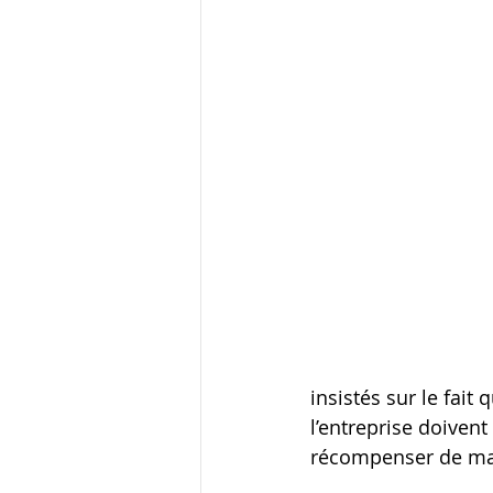
insistés sur le fai
l’entreprise doiven
récompenser de mani