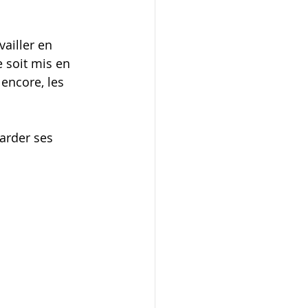
ailler en 
 soit mis en 
 encore, les 
arder ses 