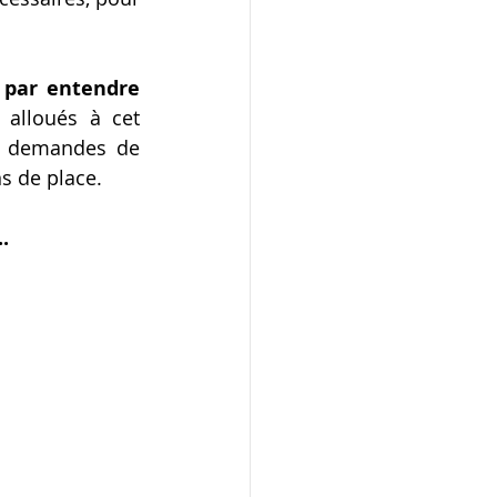
par entendre 
 alloués à cet 
s demandes de 
ns de place.
. 