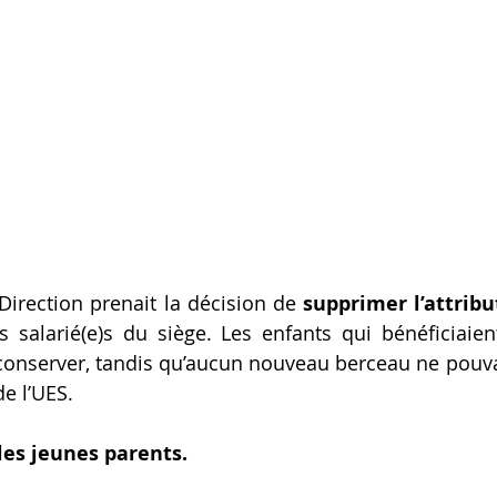
 Direction prenait la décision de 
supprimer l’attribu
s salarié(e)s du siège. Les enfants qui bénéficiaien
conserver, tandis qu’aucun nouveau berceau ne pouvait
de l’UES.
les jeunes parents.