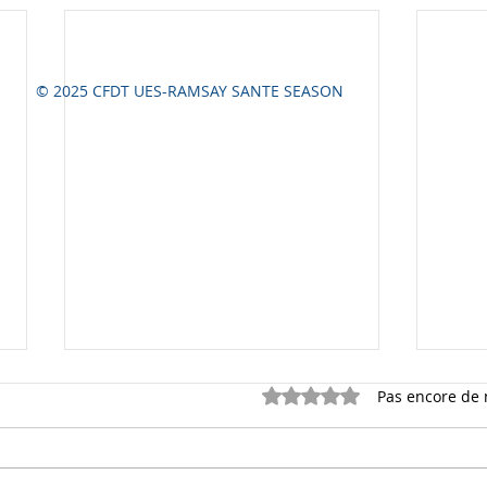
© 2025 CFDT UES-RAMSAY SANTE SEASON
Noté 0 étoile sur 5.
Pas encore de 