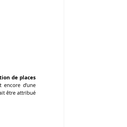
tion de places 
t encore d’une 
 être attribué 