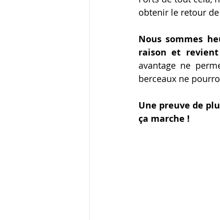
obtenir le retour de
Nous sommes heur
raison et revient
avantage ne permet
berceaux ne pourron
Une preuve de plus 
ça marche !