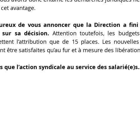
 cet avantage.
eux de vous annoncer que la Direction a fini 
 sur sa décision.
 Attention toutefois, les budgets
tent l’attribution que de 15 places. Les nouvelle
t être satisfaites qu’au fur et à mesure des libératio
que l’action syndicale au service des salarié(e)s..