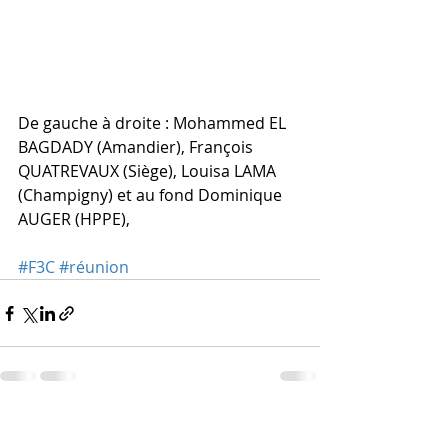
De gauche à droite : Mohammed EL 
BAGDADY (Amandier), François 
QUATREVAUX (Siège), Louisa LAMA 
(Champigny) et au fond Dominique 
AUGER (HPPE),  
#F3C
#réunion
Posts récents
Voir tout